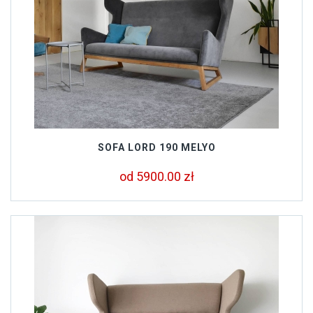
SOFA LORD 190 MELYO
od 5900.00 zł