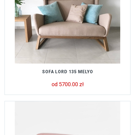
SOFA LORD 135 MELYO
od 5700.00 zł