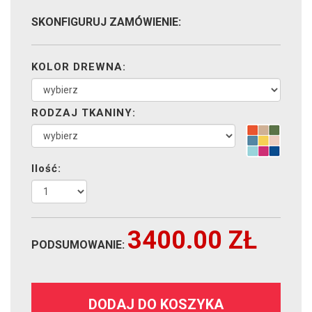
SKONFIGURUJ ZAMÓWIENIE:
KOLOR DREWNA:
RODZAJ TKANINY:
Ilość:
3400.00
ZŁ
PODSUMOWANIE:
DODAJ DO KOSZYKA