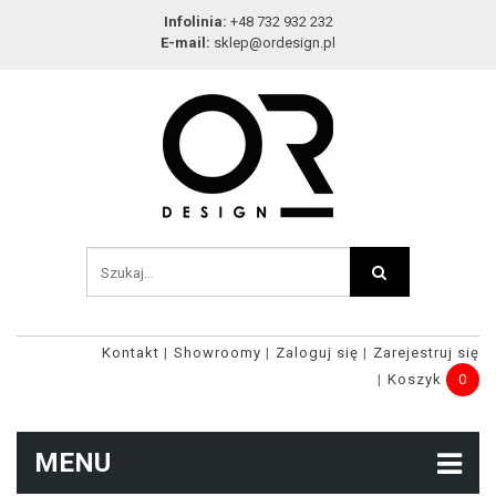
Infolinia:
+48 732 932 232
E-mail:
sklep@ordesign.pl
Kontakt
Showroomy
Zaloguj się
Zarejestruj się
Koszyk
0
MENU