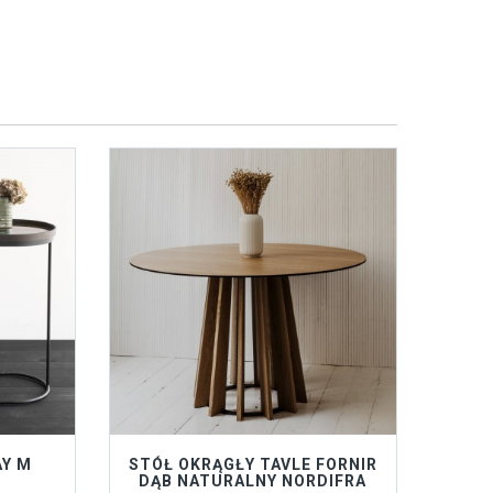
AY M
STÓŁ OKRĄGŁY TAVLE FORNIR
DĄB NATURALNY NORDIFRA