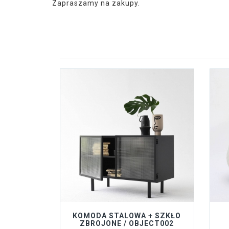
Zapraszamy na zakupy.
KOMODA STALOWA + SZKŁO
ZBROJONE / OBJECT002