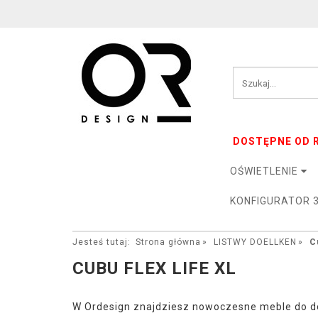
DOSTĘPNE OD R
OŚWIETLENIE
KONFIGURATOR 
Jesteś tutaj:
Strona główna
LISTWY DOELLKEN
C
CUBU FLEX LIFE XL
W Ordesign znajdziesz nowoczesne meble do do