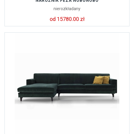
NAROŻNIK FEZA NOBONOBO
nierozkładany
od 15780.00 zł