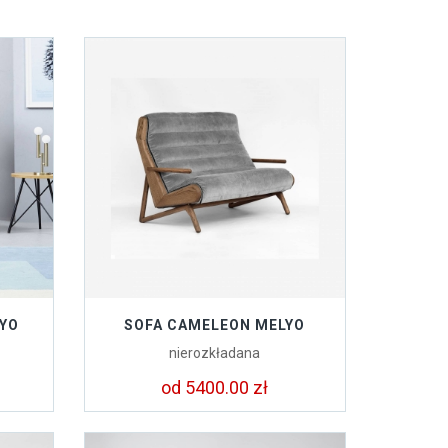
LYO
SOFA CAMELEON MELYO
nierozkładana
od 5400.00 zł