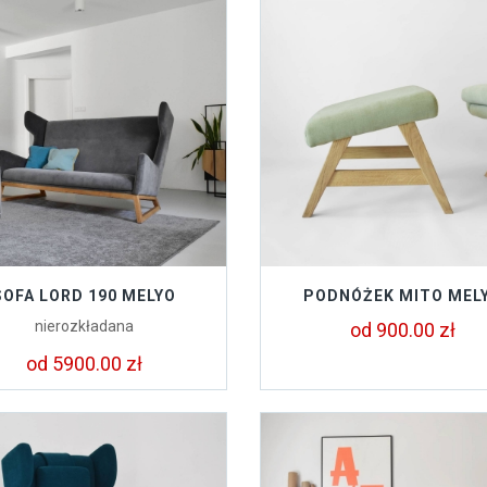
SOFA LORD 190 MELYO
PODNÓŻEK MITO MEL
nierozkładana
od 900.00 zł
od 5900.00 zł