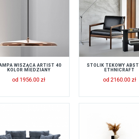
AMPA WISZĄCA ARTIST 40
STOLIK TEKOWY ABS
KOLOR MIEDZIANY
ETHNICRAFT
od 1956.00 zł
od 2160.00 zł