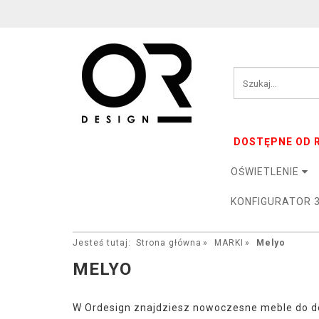
DOSTĘPNE OD R
OŚWIETLENIE
KONFIGURATOR 
Jesteś tutaj:
Strona główna
MARKI
Melyo
MELYO
W Ordesign znajdziesz nowoczesne meble do do