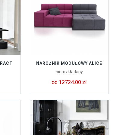
TRACT
NAROŻNIK MODUŁOWY ALICE
nierozkładany
od 12724.00 zł