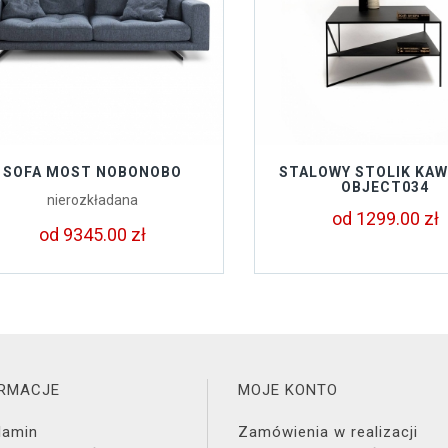
SOFA MOST NOBONOBO
STALOWY STOLIK KAW
OBJECT034
nierozkładana
od 1299.00 zł
od 9345.00 zł
ORMACJE
MOJE KONTO
lamin
Zamówienia w realizacji