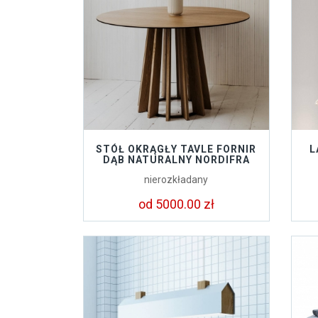
STÓŁ OKRĄGŁY TAVLE FORNIR
L
DĄB NATURALNY NORDIFRA
nierozkładany
od 5000.00 zł