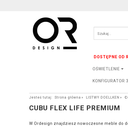
DOSTĘPNE OD R
OŚWIETLENIE
KONFIGURATOR 
Jesteś tutaj:
Strona główna
LISTWY DOELLKEN
C
CUBU FLEX LIFE PREMIUM
W Ordesign znajdziesz nowoczesne meble do do