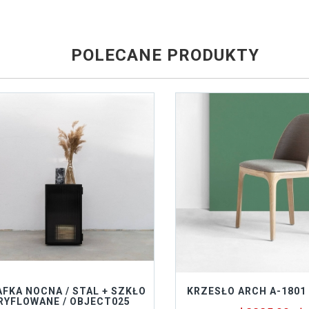
POLECANE PRODUKTY
FKA NOCNA / STAL + SZKŁO
KRZESŁO ARCH A-1801
RYFLOWANE / OBJECT025