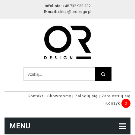
Infolinia:
+48 732 932 232
E-mail:
sklep@ordesign.pl
Kontakt
Showroomy
Zaloguj się
Zarejestruj się
Koszyk
0
MENU