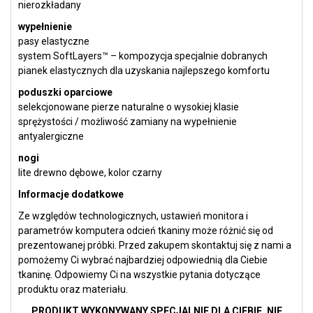
nierozkładany
wypełnienie
pasy elastyczne
system SoftLayers™ – kompozycja specjalnie dobranych
pianek elastycznych dla uzyskania najlepszego komfortu
poduszki oparciowe
selekcjonowane pierze naturalne o wysokiej klasie
sprężystości / możliwość zamiany na wypełnienie
antyalergiczne
nogi
lite drewno dębowe, kolor czarny
Informacje dodatkowe
Ze względów technologicznych, ustawień monitora i
parametrów komputera odcień tkaniny może różnić się od
prezentowanej próbki. Przed zakupem skontaktuj się z nami a
pomożemy Ci wybrać najbardziej odpowiednią dla Ciebie
tkaninę. Odpowiemy Ci na wszystkie pytania dotyczące
produktu oraz materiału.
PRODUKT WYKONYWANY SPECJALNIE DLA CIEBIE, NIE