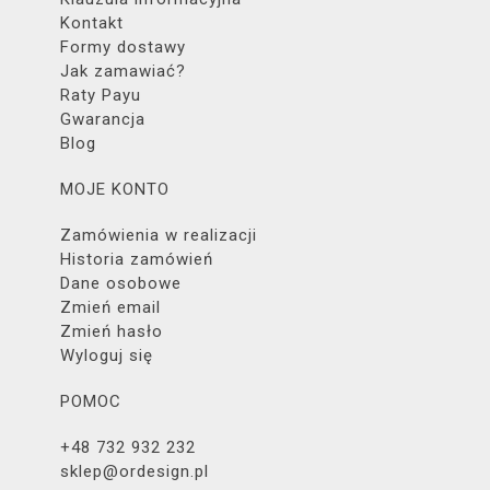
Kontakt
Formy dostawy
Jak zamawiać?
Raty Payu
Gwarancja
Blog
MOJE KONTO
Zamówienia w realizacji
Historia zamówień
Dane osobowe
Zmień email
Zmień hasło
Wyloguj się
POMOC
+48 732 932 232
sklep@ordesign.pl