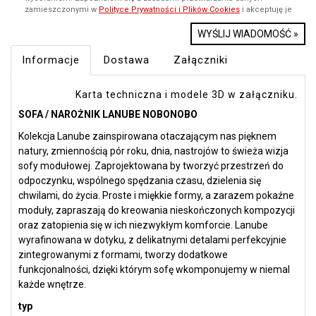
zamieszczonymi w
Polityce Prywatności i Plików Cookies
i akceptuję je
WYŚLIJ WIADOMOŚĆ »
Informacje
Dostawa
Załączniki
Karta techniczna i modele 3D w załączniku.
SOFA / NAROŻNIK LANUBE NOBONOBO
Kolekcja Lanube zainspirowana otaczającym nas pięknem
natury, zmiennością pór roku, dnia, nastrojów to świeża wizja
sofy modułowej. Zaprojektowana by tworzyć przestrzeń do
odpoczynku, wspólnego spędzania czasu, dzielenia się
chwilami, do życia. Proste i miękkie formy, a zarazem pokaźne
moduły, zapraszają do kreowania nieskończonych kompozycji
oraz zatopienia się w ich niezwykłym komforcie. Lanube
wyrafinowana w dotyku, z delikatnymi detalami perfekcyjnie
zintegrowanymi z formami, tworzy dodatkowe
funkcjonalności, dzięki którym sofę wkomponujemy w niemal
każde wnętrze.
typ