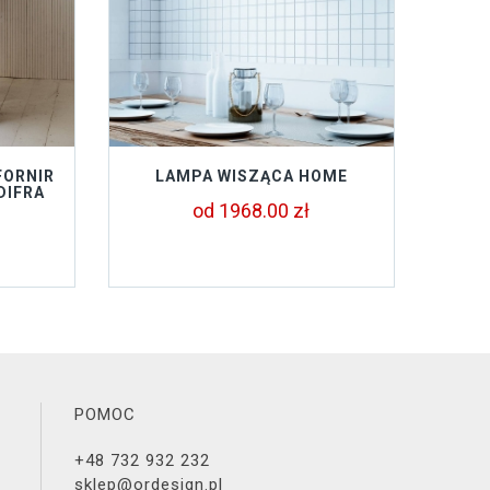
FORNIR
LAMPA WISZĄCA HOME
DIFRA
od 1968.00 zł
POMOC
+48 732 932 232
sklep@ordesign.pl