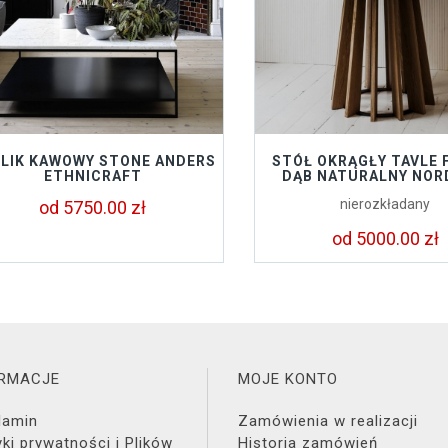
LIK KAWOWY STONE ANDERS
STÓŁ OKRĄGŁY TAVLE 
ETHNICRAFT
DĄB NATURALNY NOR
nierozkładany
od 5750.00 zł
od 5000.00 zł
ORMACJE
MOJE KONTO
lamin
Zamówienia w realizacji
yki prywatności i Plików
Historia zamówień