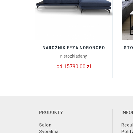
NAROŻNIK FEZA NOBONOBO
STO
nierozkładany
od 15780.00 zł
PRODUKTY
INF
Salon
Regu
Sypialnia
Polit