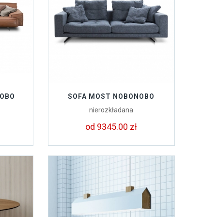
NOBO
SOFA MOST NOBONOBO
nierozkładana
od 9345.00 zł