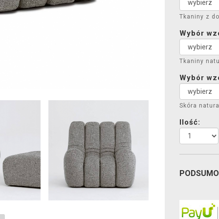
Tkaniny z do
Wybór wzor
Tkaniny natu
Wybór wzo
Skóra natura
Ilość:
PODSUMO