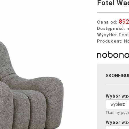
Fotel Wa
892
Cena od:
Dostępność:
n
Wysyłka:
Dost
Producent:
No
SKONFIGU
Wybór wzo
Tkaniny pod
Wybór wzor