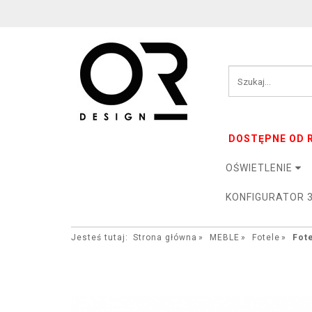
DOSTĘPNE OD R
OŚWIETLENIE
KONFIGURATOR 
Jesteś tutaj:
Strona główna
MEBLE
Fotele
Fot