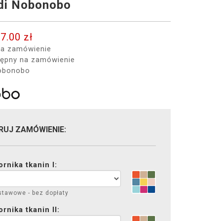
di Nobonobo
7.00 zł
a zamówienie
ępny na zamówienie
bonobo
RUJ ZAMÓWIENIE:
rnika tkanin I:
stawowe - bez dopłaty
nika tkanin II: