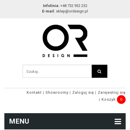
Infolinia:
+48 732 932 232
E-mail:
sklep@ordesign.pl
Kontakt
Showroomy
Zaloguj się
Zarejestruj się
Koszyk
0
MENU