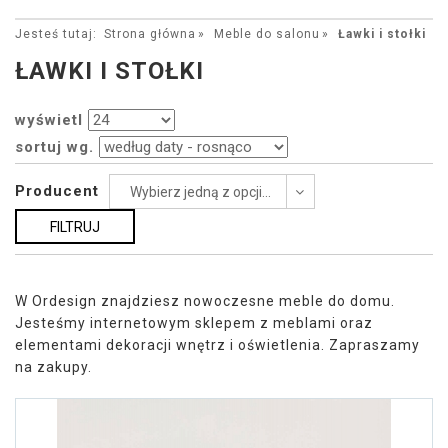
Jesteś tutaj:
Strona główna
Meble do salonu
Ławki i stołki
ŁAWKI I STOŁKI
wyświetl
sortuj wg.
Producent
Wybierz jedną z opcji...
W Ordesign znajdziesz nowoczesne meble do domu.
Jesteśmy internetowym sklepem z meblami oraz
elementami dekoracji wnętrz i oświetlenia. Zapraszamy
na zakupy.