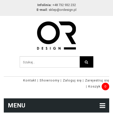
Infolinia:
+48 732 932 232
E-mail:
sklep@ordesign.pl
Kontakt
Showroomy
Zaloguj się
Zarejestruj się
Koszyk
0
MENU