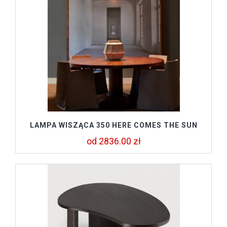
LAMPA WISZĄCA 350 HERE COMES THE SUN
od 2836.00 zł