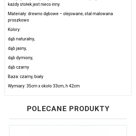
każdy stołek jest nieco inny.
Materiały: drewno dębowe – olejowane, stal malowana
proszkowo
Kolory:
dąb naturalny,
dąb jasny,
dąb dymiony,
dąb czarny
Baza: czarny, biały
Wymiary: 35cm x około 33cm, h 42cm
POLECANE PRODUKTY