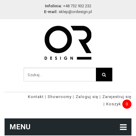
Infolinia:
+48 732 932 232
E-mail:
sklep@ordesign.pl
Kontakt
Showroomy
Zaloguj się
Zarejestruj się
Koszyk
0
MENU