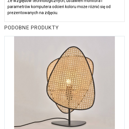
Ze względów technologicznych, ustawień monitora i
parametrów komputera odcień
koloru
może różnić się od
prezentowanych na zdjęciu
.
PODOBNE PRODUKTY