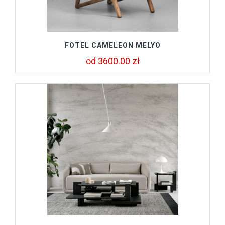
FOTEL CAMELEON MELYO
od 3600.00 zł