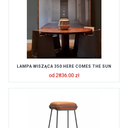
LAMPA WISZĄCA 350 HERE COMES THE SUN
od 2836.00 zł