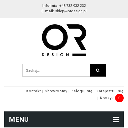
Infolinia:
+48 732 932 232
E-mail:
sklep@ordesign.pl
Kontakt
Showroomy
Zaloguj się
Zarejestruj się
Koszyk
0
MENU