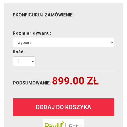
SKONFIGURUJ ZAMÓWIENIE:
Rozmiar dywanu:
Ilość:
899.00
ZŁ
PODSUMOWANIE:
DODAJ DO KOSZYKA