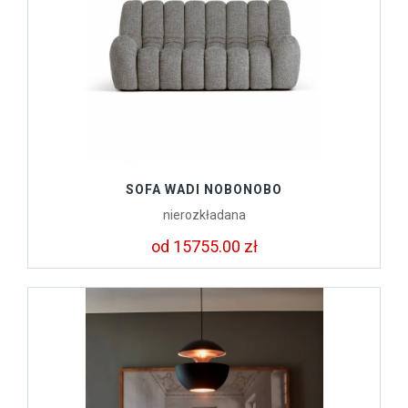
SOFA WADI NOBONOBO
nierozkładana
od 15755.00 zł