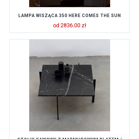
LAMPA WISZĄCA 350 HERE COMES THE SUN
od 2836.00 zł