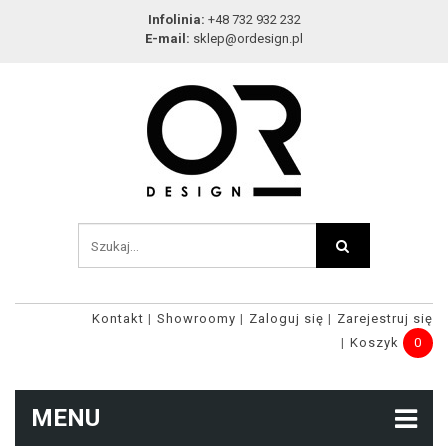
Infolinia:
+48 732 932 232
E-mail:
sklep@ordesign.pl
Kontakt
Showroomy
Zaloguj się
Zarejestruj się
Koszyk
0
MENU