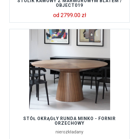
STOLIK KAWOWY Z MARMUROWYM BLATEM /
OBJECT019
od 2799.00 zł
STÓŁ OKRĄGŁY RUNDA MINKO - FORNIR
ORZECHOWY
nierozkładany