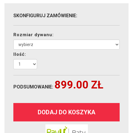
SKONFIGURUJ ZAMÓWIENIE:
Rozmiar dywanu:
Ilość:
899.00
ZŁ
PODSUMOWANIE:
DODAJ DO KOSZYKA