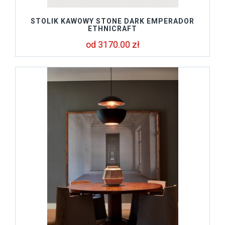
STOLIK KAWOWY STONE DARK EMPERADOR
ETHNICRAFT
od 3170.00 zł