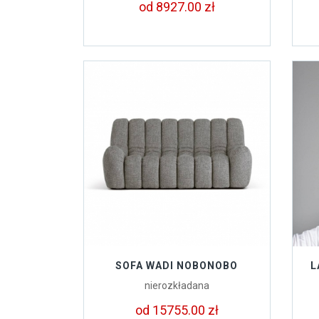
od 8927.00 zł
SOFA WADI NOBONOBO
L
nierozkładana
od 15755.00 zł