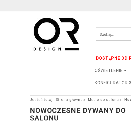
DOSTĘPNE OD R
OŚWIETLENIE
KONFIGURATOR 
Jesteś tutaj:
Strona główna
Meble do salonu
No
NOWOCZESNE DYWANY DO
SALONU