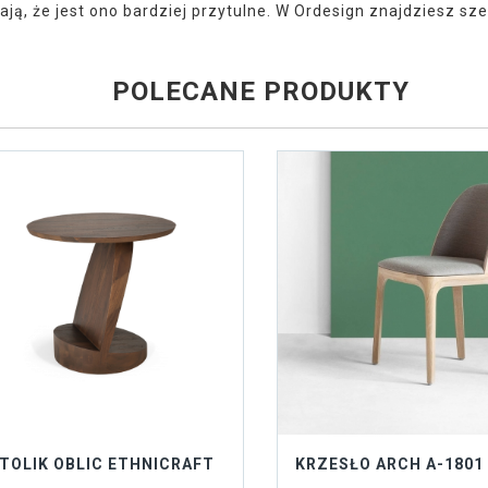
ją, że jest ono bardziej przytulne. W Ordesign znajdziesz s
POLECANE PRODUKTY
TOLIK OBLIC ETHNICRAFT
KRZESŁO ARCH A-1801