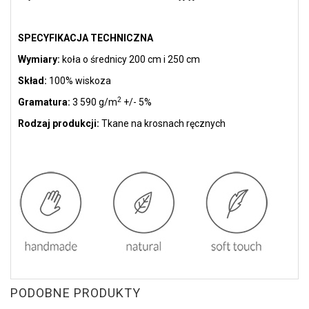
SPECYFIKACJA TECHNICZNA
Wymiary:
koła o
średnicy 200 cm i 250 cm
Skład:
100% wiskoza
2
Gramatura:
3 590 g/m
+/- 5%
Rodzaj produkcji:
Tkane na krosnach ręcznych
PODOBNE PRODUKTY