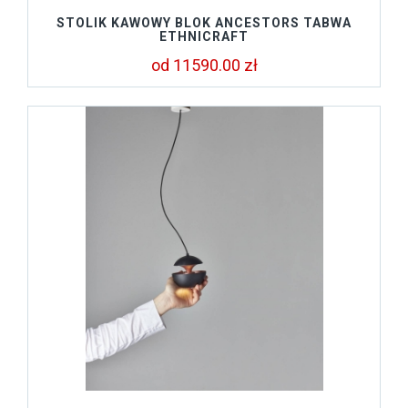
STOLIK KAWOWY BLOK ANCESTORS TABWA
ETHNICRAFT
od 11590.00 zł