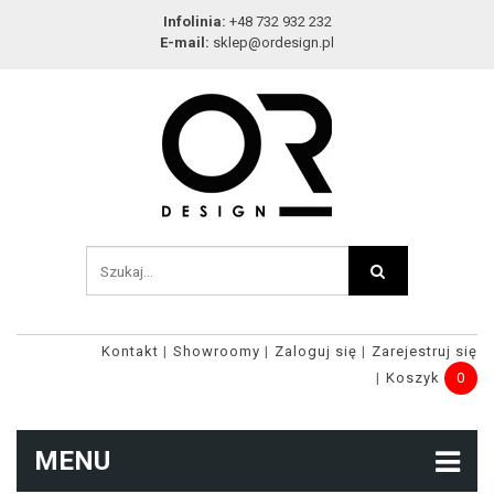
Infolinia:
+48 732 932 232
E-mail:
sklep@ordesign.pl
Kontakt
Showroomy
Zaloguj się
Zarejestruj się
Koszyk
0
MENU