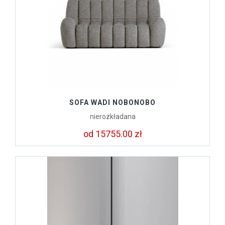
SOFA WADI NOBONOBO
nierozkładana
od 15755.00 zł