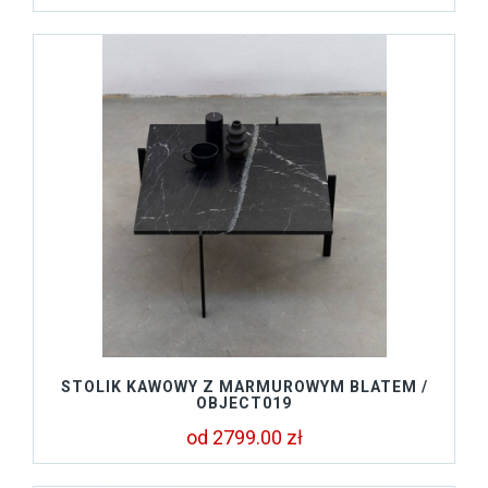
STOLIK KAWOWY Z MARMUROWYM BLATEM /
OBJECT019
od 2799.00 zł