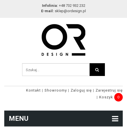
Infolinia:
+48 732 932 232
E-mail:
sklep@ordesign.pl
Kontakt
Showroomy
Zaloguj się
Zarejestruj się
Koszyk
0
MENU