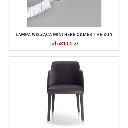
LAMPA WISZĄCA MINI HERE COMES THE SUN
od 681.00 zł