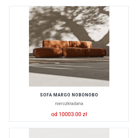
SOFA MARGO NOBONOBO
nierozkładana
od 10003.00 zł