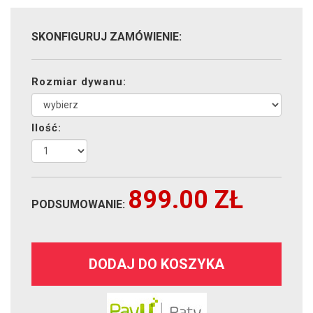
SKONFIGURUJ ZAMÓWIENIE:
Rozmiar dywanu:
Ilość:
899.00
ZŁ
PODSUMOWANIE:
DODAJ DO KOSZYKA