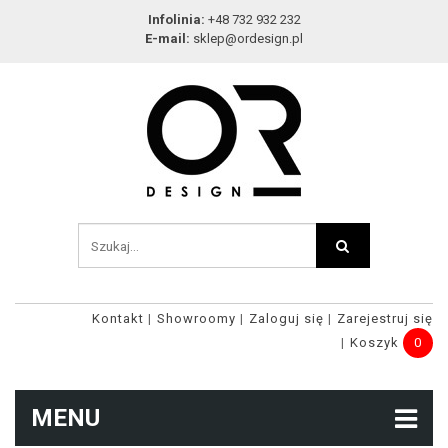
Infolinia:
+48 732 932 232
E-mail:
sklep@ordesign.pl
Kontakt
Showroomy
Zaloguj się
Zarejestruj się
Koszyk
0
MENU