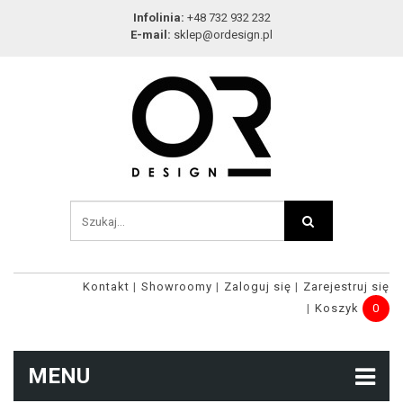
Infolinia:
+48 732 932 232
E-mail:
sklep@ordesign.pl
Kontakt
Showroomy
Zaloguj się
Zarejestruj się
Koszyk
0
MENU