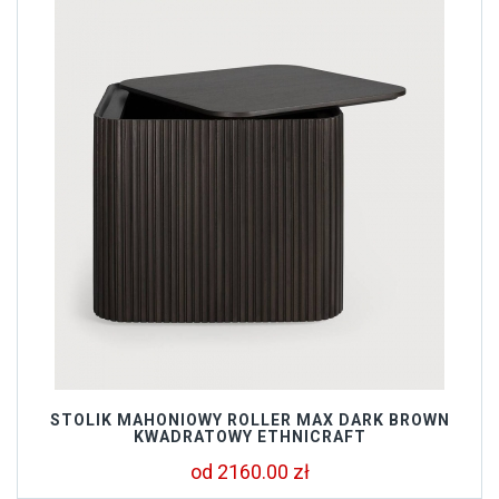
STOLIK MAHONIOWY ROLLER MAX DARK BROWN
KWADRATOWY ETHNICRAFT
od 2160.00 zł