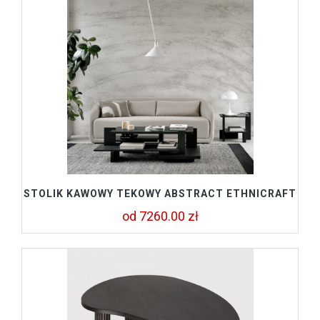
STOLIK KAWOWY TEKOWY ABSTRACT ETHNICRAFT
od 7260.00 zł