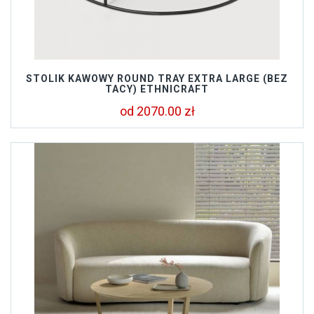
STOLIK KAWOWY ROUND TRAY EXTRA LARGE (BEZ
TACY) ETHNICRAFT
od 2070.00 zł