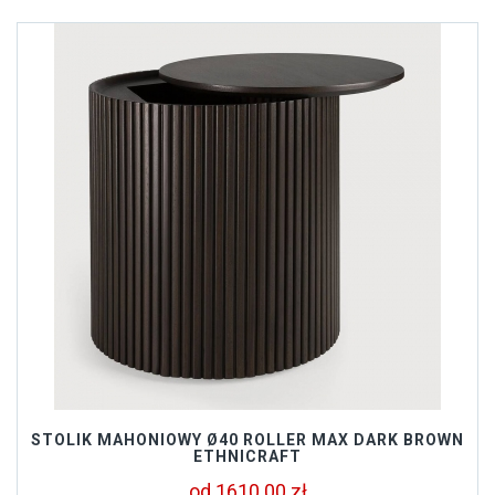
STOLIK MAHONIOWY Ø40 ROLLER MAX DARK BROWN
ETHNICRAFT
od 1610.00 zł