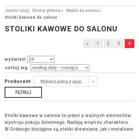
Jesteś tutaj:
Strona główna
Meble do salonu
Stoliki kawowe do salonu
STOLIKI KAWOWE DO SALONU
«
1
2
3
4
wyświetl
sortuj wg.
Producent
Wybierz jedną z opcji...
Stoliki kawowe w salonie to jeden z ważnych elementów
wystroju pokoju dziennego. Nadają wnętrzu charakteru.
W Ordesign dostępne są stoliki drewniane, jak i metalowe.