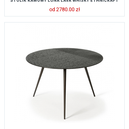
STOLIK KAWOWY LUNA LAVA WHISKY ETHNICRAFT
od 2780.00 zł