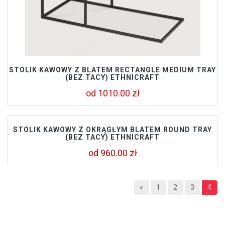
STOLIK KAWOWY Z BLATEM RECTANGLE MEDIUM TRAY
(BEZ TACY) ETHNICRAFT
od 1010.00 zł
STOLIK KAWOWY Z OKRĄGŁYM BLATEM ROUND TRAY
(BEZ TACY) ETHNICRAFT
od 960.00 zł
«
1
2
3
4