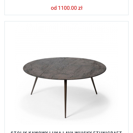
od 1100.00 zł