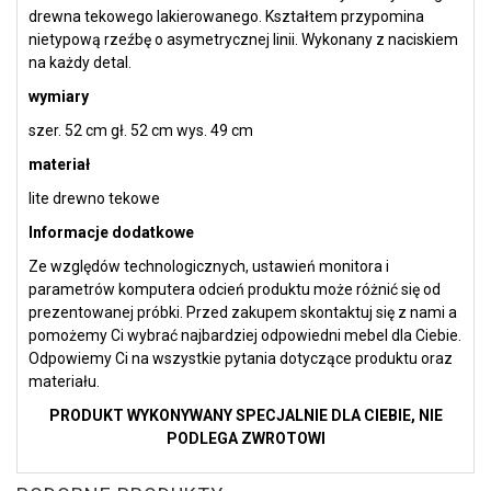
drewna tekowego lakierowanego. Kształtem przypomina
nietypową rzeźbę o asymetrycznej linii. Wykonany z naciskiem
na każdy detal.
wymiary
szer. 52 cm gł. 52 cm wys. 49 cm
materiał
lite drewno tekowe
Informacje dodatkowe
Ze względów technologicznych, ustawień monitora i
parametrów komputera odcień produktu może różnić się od
prezentowanej próbki. Przed zakupem skontaktuj się z nami a
pomożemy Ci wybrać najbardziej odpowiedni mebel dla Ciebie.
Odpowiemy Ci na wszystkie pytania dotyczące produktu oraz
materiału.
PRODUKT WYKONYWANY SPECJALNIE DLA CIEBIE, NIE
PODLEGA ZWROTOWI