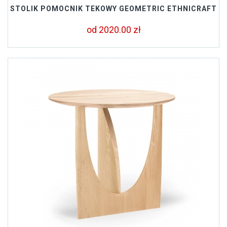
STOLIK POMOCNIK TEKOWY GEOMETRIC ETHNICRAFT
od 2020.00 zł