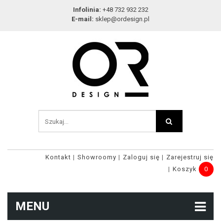
Infolinia:
+48 732 932 232
E-mail:
sklep@ordesign.pl
Kontakt
Showroomy
Zaloguj się
Zarejestruj się
Koszyk
0
MENU