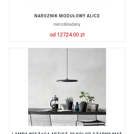
NAROŻNIK MODUŁOWY ALICE
nierozkładany
od 12724.00 zł