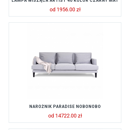
LAMPA WISZĄCA ARTIST 40 KOLOR CZARNY MAT
od 1956.00 zł
NAROŻNIK PARADISE NOBONOBO
od 14722.00 zł