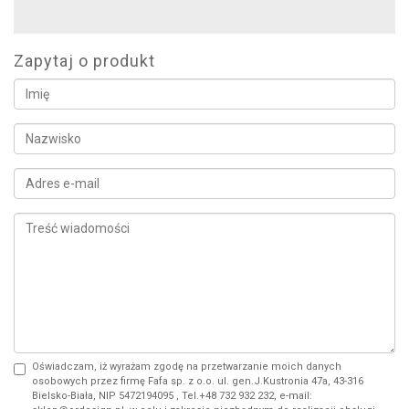
Zapytaj o produkt
Oświadczam, iż wyrażam zgodę na przetwarzanie moich danych
osobowych przez firmę Fafa sp. z o.o. ul. gen.J.Kustronia 47a, 43-316
Bielsko-Biała, NIP 5472194095 , Tel.+48 732 932 232, e-mail: