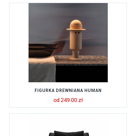
FIGURKA DREWNIANA HUMAN
od 249.00 zł