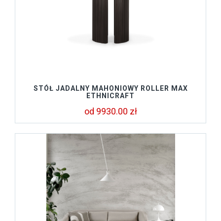
STÓŁ JADALNY MAHONIOWY ROLLER MAX
ETHNICRAFT
od 9930.00 zł