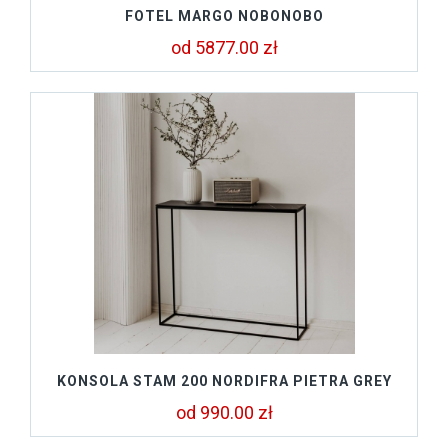
FOTEL MARGO NOBONOBO
od 5877.00 zł
KONSOLA STAM 200 NORDIFRA PIETRA GREY
od 990.00 zł