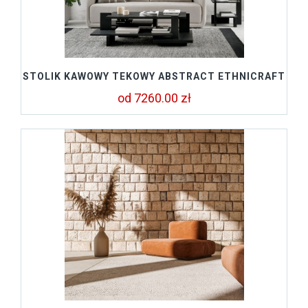
STOLIK KAWOWY TEKOWY ABSTRACT ETHNICRAFT
od 7260.00 zł