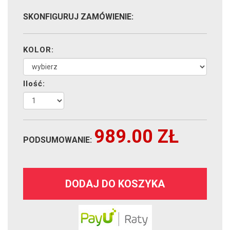
SKONFIGURUJ ZAMÓWIENIE:
KOLOR:
Ilość:
989.00
ZŁ
PODSUMOWANIE:
DODAJ DO KOSZYKA