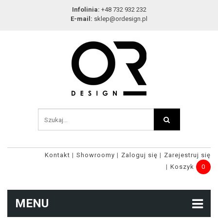
Infolinia:
+48 732 932 232
E-mail:
sklep@ordesign.pl
Kontakt
Showroomy
Zaloguj się
Zarejestruj się
Koszyk
0
MENU