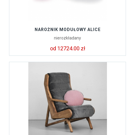
NAROŻNIK MODUŁOWY ALICE
nierozkładany
od 12724.00 zł