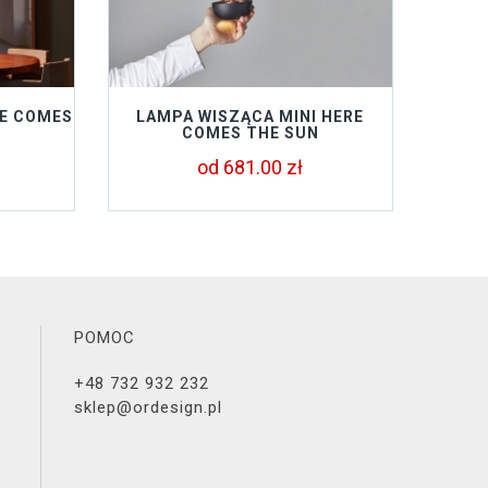
RE COMES
LAMPA WISZĄCA MINI HERE
COMES THE SUN
od 681.00 zł
POMOC
+48 732 932 232
sklep@ordesign.pl