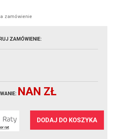
a zamówienie
RUJ ZAMÓWIENIE:
NAN
ZŁ
WANIE:
DODAJ DO KOSZYKA