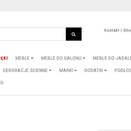
Kontakt
Sh
ĘKI
MEBLE
MEBLE DO SALONU
MEBLE DO JADAL
DEKORACJE ŚCIENNE
MARKI
DODATKI
PODŁO
3D