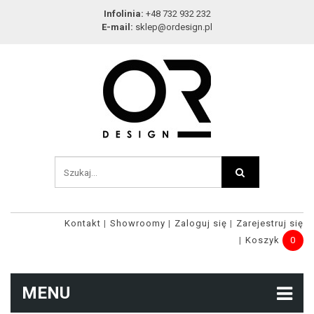
Infolinia:
+48 732 932 232
E-mail:
sklep@ordesign.pl
Kontakt
Showroomy
Zaloguj się
Zarejestruj się
Koszyk
0
MENU