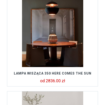
LAMPA WISZĄCA 350 HERE COMES THE SUN
od 2836.00 zł