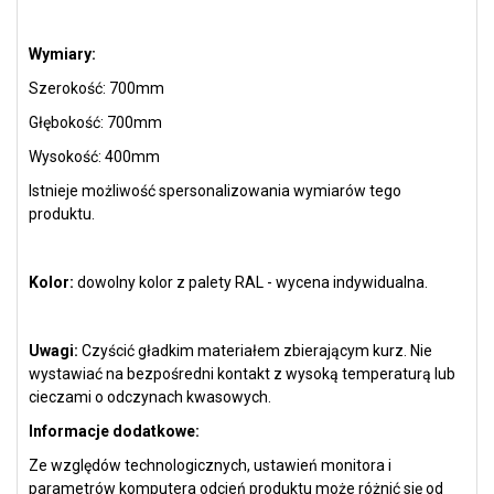
Wymiary:
Szerokość: 700mm
Głębokość: 700mm
Wysokość: 400mm
Istnieje możliwość spersonalizowania wymiarów tego
produktu.
Kolor:
dowolny kolor z palety RAL
- wycena indywidualna.
Uwagi:
Czyścić
gładkim
materiałem zbierającym kurz. Nie
wystawiać na bezpośredni kontakt z wysoką temperaturą lub
cieczami o odczynach kwasowych.
Informacje dodatkowe:
Ze względów technologicznych, ustawień monitora i
parametrów komputera odcień produktu może różnić się od