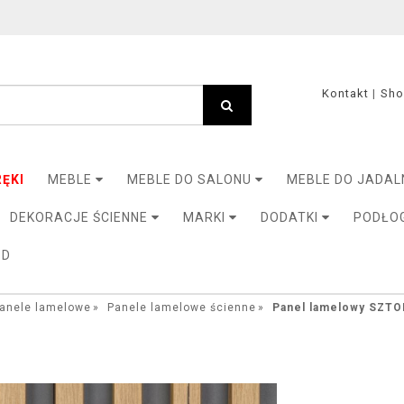
Kontakt
Sh
ĘKI
MEBLE
MEBLE DO SALONU
MEBLE DO JADAL
DEKORACJE ŚCIENNE
MARKI
DODATKI
PODŁO
3D
anele lamelowe
Panele lamelowe ścienne
Panel lamelowy SZT