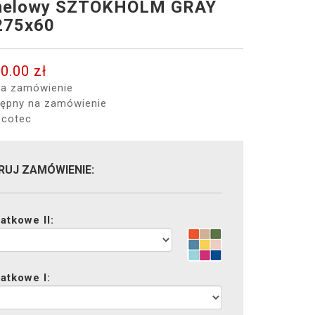
amelowy SZTOKHOLM GRAY
275x60
0.00 zł
a zamówienie
ępny na zamówienie
cotec
RUJ ZAMÓWIENIE:
atkowe II:
atkowe I: