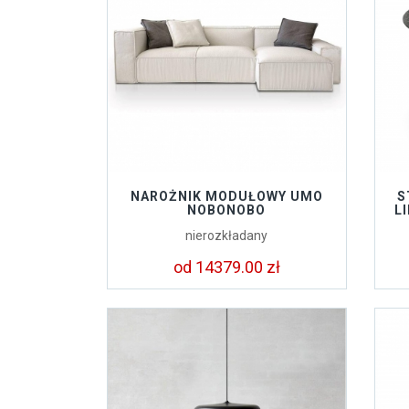
NAROŻNIK MODUŁOWY UMO
S
NOBONOBO
L
nierozkładany
od 14379.00 zł