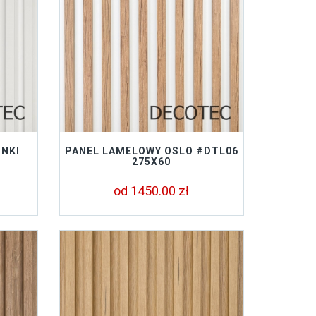
INKI
PANEL LAMELOWY OSLO #DTL06
275X60
od 1450.00 zł