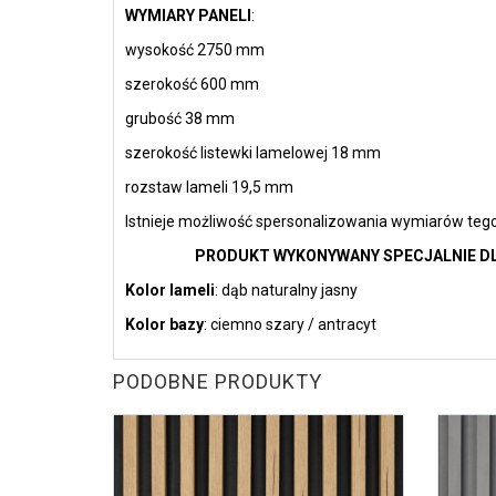
WYMIARY PANELI
:
wysokość 2750 mm
szerokość 600 mm
grubość 38 mm
szerokość listewki lamelowej 18 mm
rozstaw lameli 19,5 mm
Istnieje możliwość spersonalizowania wymiarów tego
PRODUKT WYKONYWANY SPECJALNIE DLA
Kolor lameli
: dąb naturalny jasny
Kolor bazy
: ciemno szary / antracyt
PODOBNE PRODUKTY