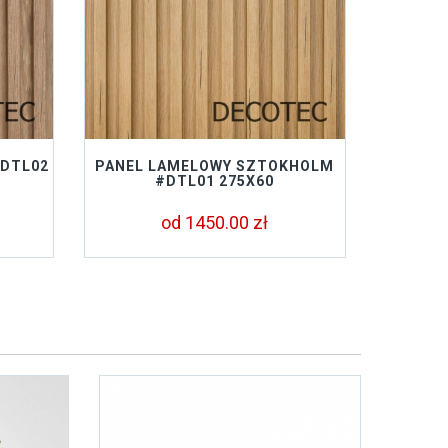
#DTL02
PANEL LAMELOWY SZTOKHOLM
#DTL01 275X60
od 1450.00 zł