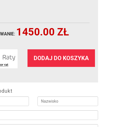
1450.00
ZŁ
WANIE:
DODAJ DO KOSZYKA
odukt