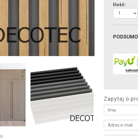
Ilość:
PODSUMO
Zapytaj o pr