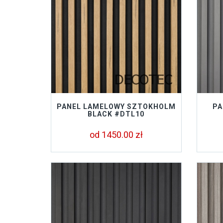
PANEL LAMELOWY SZTOKHOLM
PA
BLACK #DTL10
od 1450.00 zł