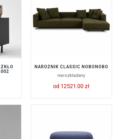
SZKŁO
NAROŻNIK CLASSIC NOBONOBO
T002
nierozkładany
od 12521.00 zł