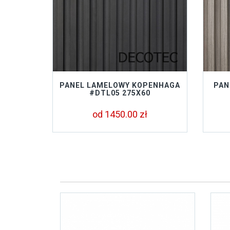
PANEL LAMELOWY KOPENHAGA
PAN
#DTL05 275X60
od 1450.00 zł