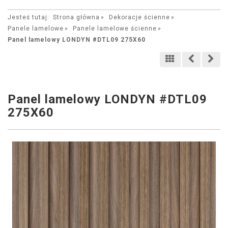
Jesteś tutaj:
Strona główna
Dekoracje ścienne
Panele lamelowe
Panele lamelowe ścienne
Panel lamelowy LONDYN #DTL09 275X60
Panel lamelowy LONDYN #DTL09
275X60