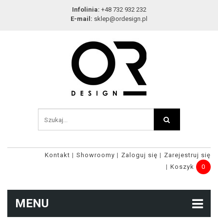
Infolinia:
+48 732 932 232
E-mail:
sklep@ordesign.pl
Kontakt
Showroomy
Zaloguj się
Zarejestruj się
Koszyk
0
MENU