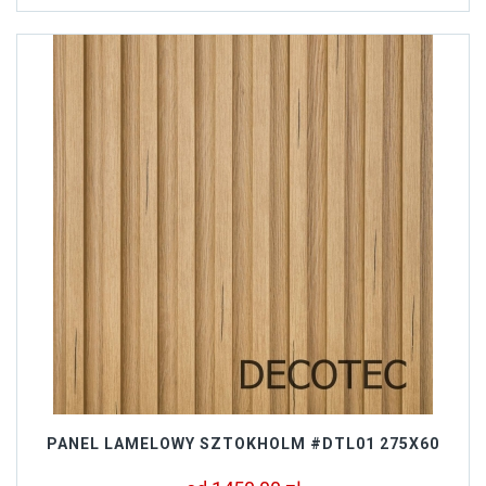
PANEL LAMELOWY SZTOKHOLM #DTL01 275X60