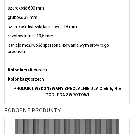
szerokość 600 mm
grubość 38 mm
szerokość listewki lamelowej 18 mm
rozstaw lameli 19,5 mm
Istnieje możliwość spersonalizowania wymiarów tego
produktu.
Kolor lameli
: orzech
Kolor bazy
: orzech
PRODUKT WYKONYWANY SPECJALNIE DLA CIEBIE, NIE
PODLEGA ZWROTOWI
PODOBNE PRODUKTY