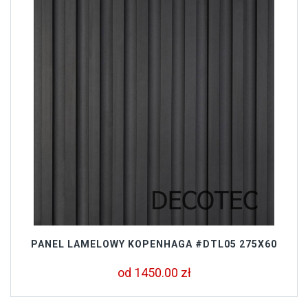
PANEL LAMELOWY KOPENHAGA #DTL05 275X60
od 1450.00 zł