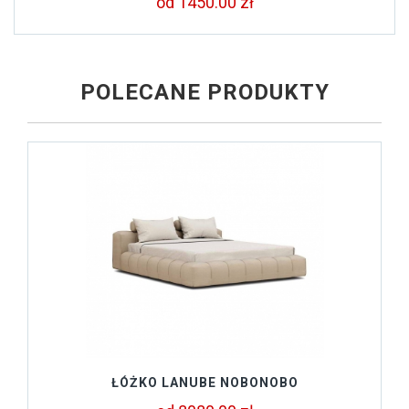
od 1450.00 zł
POLECANE PRODUKTY
ŁÓŻKO LANUBE NOBONOBO