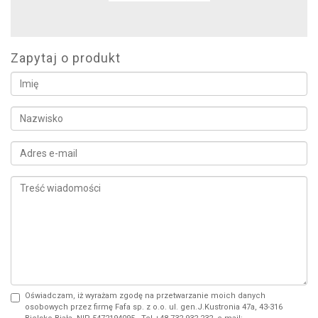
Zapytaj o produkt
Oświadczam, iż wyrażam zgodę na przetwarzanie moich danych
osobowych przez firmę Fafa sp. z o.o. ul. gen.J.Kustronia 47a, 43-316