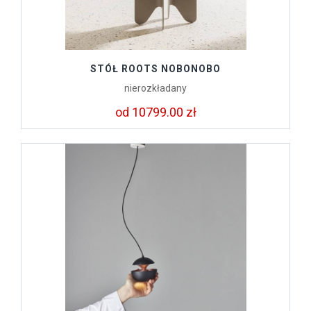
STÓŁ ROOTS NOBONOBO
nierozkładany
od 10799.00 zł