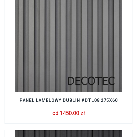
PANEL LAMELOWY DUBLIN #DTL08 275X60
od 1450.00 zł