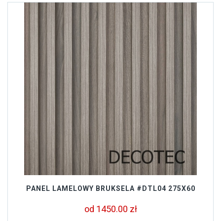
PANEL LAMELOWY BRUKSELA #DTL04 275X60
od 1450.00 zł