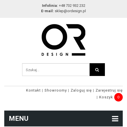
Infolinia:
+48 732 932 232
E-mail:
sklep@ordesign.pl
Kontakt
Showroomy
Zaloguj się
Zarejestruj się
Koszyk
0
MENU