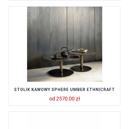
STOLIK KAWOWY SPHERE UMBER ETHNICRAFT
od 2570.00 zł