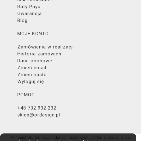
Raty Payu
Gwarancja
Blog
MOJE KONTO
Zamówienia w realizacji
Historia zamówień
Dane osobowe
Zmień email
Zmień hasło
Wyloguj się
POMOC
+48 732 932 232
sklep@ordesign.pl
Administratorem Twoich danych osobowych jest firma Fafa sp. z o.o.