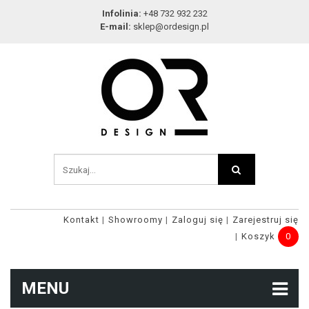
Infolinia:
+48 732 932 232
E-mail:
sklep@ordesign.pl
Kontakt
Showroomy
Zaloguj się
Zarejestruj się
Koszyk
0
MENU