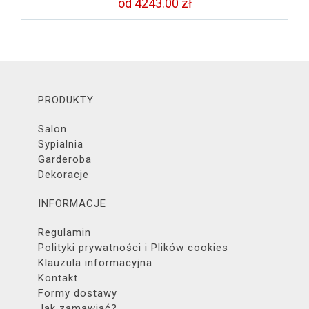
od 4243.00 zł
PRODUKTY
Salon
Sypialnia
Garderoba
Dekoracje
INFORMACJE
Regulamin
Polityki prywatności i Plików cookies
Klauzula informacyjna
Kontakt
Formy dostawy
Jak zamawiać?