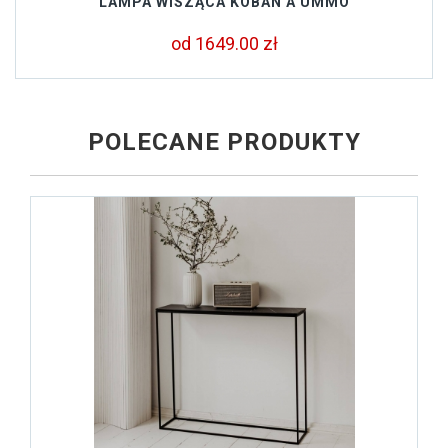
LAMPA WISZĄCA KOBAN A UMMO
od 1649.00 zł
POLECANE PRODUKTY