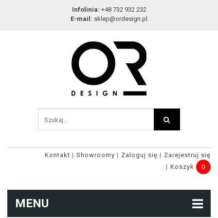
Infolinia:
+48 732 932 232
E-mail:
sklep@ordesign.pl
Kontakt
Showroomy
Zaloguj się
Zarejestruj się
Koszyk
0
MENU