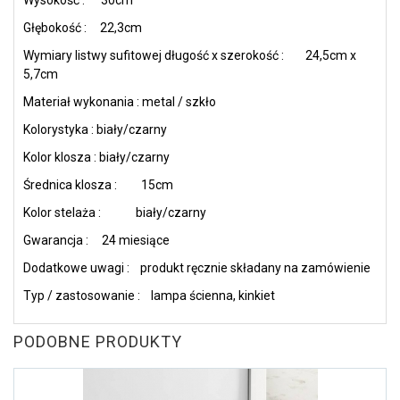
Głębokość : 22,3cm
Wymiary listwy sufitowej długość x szerokość : 24,5cm x
5,7cm
Materiał wykonania : metal / szkło
Kolorystyka : biały/czarny
Kolor klosza : biały/czarny
Średnica klosza : 15cm
Kolor stelaża : biały/czarny
Gwarancja : 24 miesiące
Dodatkowe uwagi : produkt ręcznie składany na zamówienie
Typ / zastosowanie : lampa ścienna, kinkiet
PODOBNE PRODUKTY