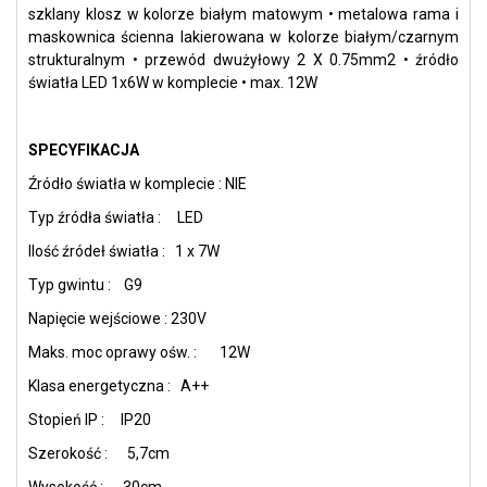
szklany klosz w kolorze białym matowym • metalowa rama i
maskownica ścienna lakierowana w kolorze białym/czarnym
strukturalnym • przewód dwużyłowy 2 X 0.75mm2 • źródło
światła LED 1x6W w komplecie • max. 12W
SPECYFIKACJA
Źródło światła w komplecie : NIE
Typ źródła światła : LED
Ilość źródeł światła : 1 x 7W
Typ gwintu : G9
Napięcie wejściowe : 230V
Maks. moc oprawy ośw. : 12W
Klasa energetyczna : A++
Stopień IP : IP20
Szerokość : 5,7cm
Wysokość : 30cm