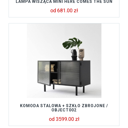
LAMPA WISZĄCA MINI HERE COMES THE SUN
od 681.00 zł
KOMODA STALOWA + SZKŁO ZBROJONE /
OBJECT002
od 3599.00 zł