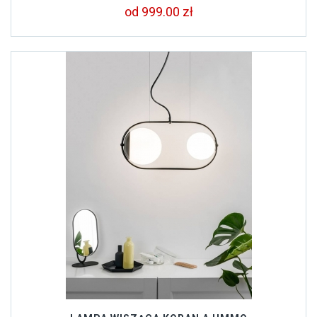
od 999.00 zł