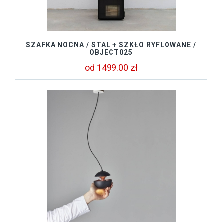
SZAFKA NOCNA / STAL + SZKŁO RYFLOWANE /
OBJECT025
od 1499.00 zł