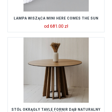
LAMPA WISZĄCA MINI HERE COMES THE SUN
od 681.00 zł
STÓŁ OKRĄGŁY TAVLE FORNIR DĄB NATURALNY