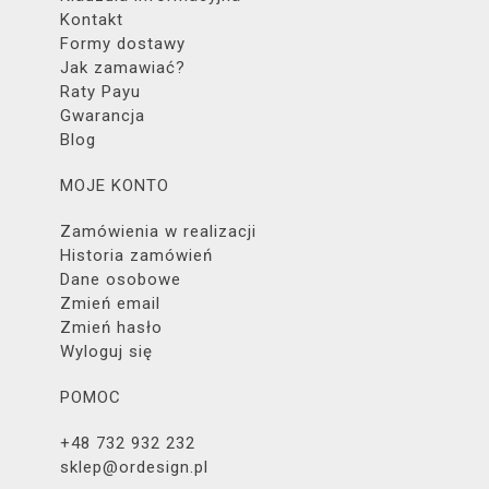
Kontakt
Formy dostawy
Jak zamawiać?
Raty Payu
Gwarancja
Blog
MOJE KONTO
Zamówienia w realizacji
Historia zamówień
Dane osobowe
Zmień email
Zmień hasło
Wyloguj się
POMOC
+48 732 932 232
sklep@ordesign.pl