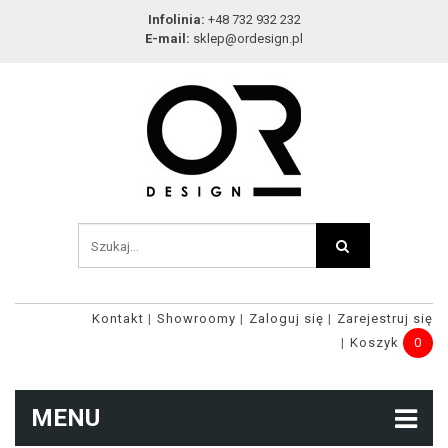
Infolinia:
+48 732 932 232
E-mail:
sklep@ordesign.pl
Kontakt
Showroomy
Zaloguj się
Zarejestruj się
Koszyk
0
MENU