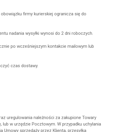
bowiązku firmy kurierskiej ogranicza się do
ntu nadania wysyłki wynosi do 2 dni roboczych.
cznie po wcześniejszym kontakcie mailowym lub
liczyć czas dostawy.
oraz uregulowania należności za zakupione Towary
ę, lub w urzędzie Pocztowym. W przypadku uchylania
nia Umowy sprzedaży przez Klienta, przesyłka