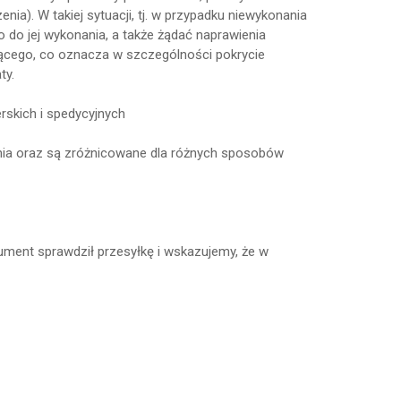
a). W takiej sytuacji, tj. w przypadku niewykonania
 jej wykonania, a także żądać naprawienia
cego, co oznacza w szczególności pokrycie
ty.
erskich i spedycyjnych
ia oraz są zróżnicowane dla różnych sposobów
ment sprawdził przesyłkę i wskazujemy, że w