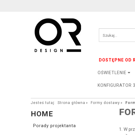
DOSTĘPNE OD R
OŚWIETLENIE
KONFIGURATOR 
Jesteś tutaj:
Strona główna
Formy dostawy
Form
FO
HOME
Porady projektanta
1. W pr