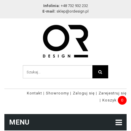
Infolinia:
+48 732 932 232
E-mail:
sklep@ordesign.pl
Kontakt
Showroomy
Zaloguj się
Zarejestruj się
Koszyk
0
MENU