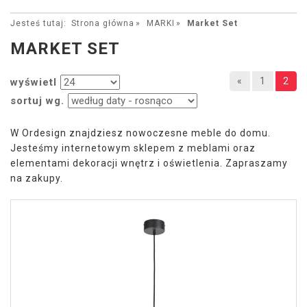
Jesteś tutaj:
Strona główna
MARKI
Market Set
MARKET SET
«
1
2
wyświetl
sortuj wg.
W Ordesign znajdziesz nowoczesne meble do domu.
Jesteśmy internetowym sklepem z meblami oraz
elementami dekoracji wnętrz i oświetlenia. Zapraszamy
na zakupy.